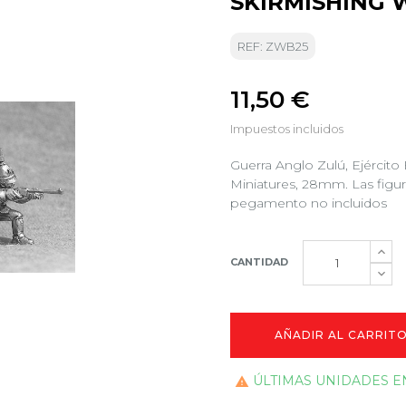
SKIRMISHING 
REF: ZWB25
11,50 €
Impuestos incluidos
Guerra Anglo Zulú, Ejército
Miniatures, 28mm. Las figura
pegamento no incluidos
CANTIDAD
AÑADIR AL CARRIT
ÚLTIMAS UNIDADES E
