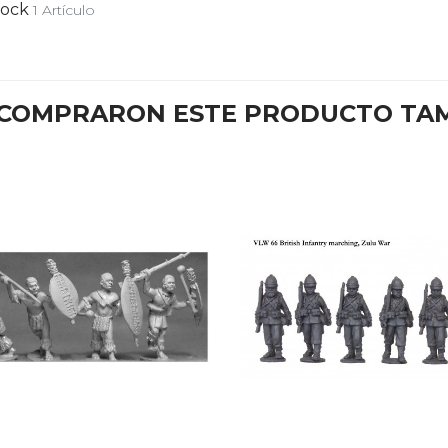
tock
1 Artículo
E COMPRARON ESTE PRODUCTO TA