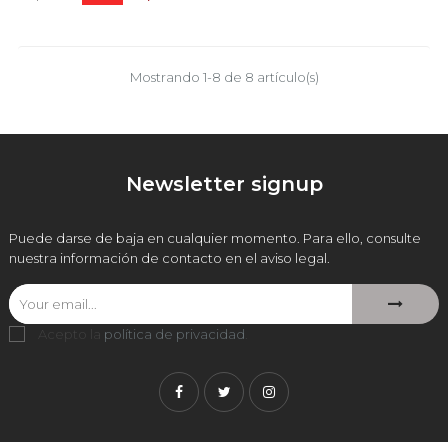
base
Mostrando 1-8 de 8 artículo(s)
Newsletter signup
Puede darse de baja en cualquier momento. Para ello, consulte
nuestra información de contacto en el aviso legal.
Acepto la
política de privacidad
.
Facebook
Twitter
Instagram