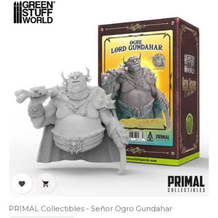
-10%


PRIMAL Collectibles - Señor Ogro Gundahar