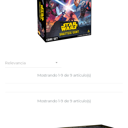

Relevancia
Mostrando 1-9 de 9 artículo(s)
Mostrando 1-9 de 9 artículo(s)