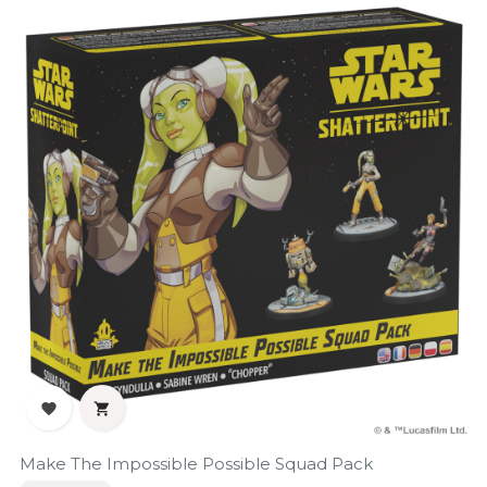


Make The Impossible Possible Squad Pack