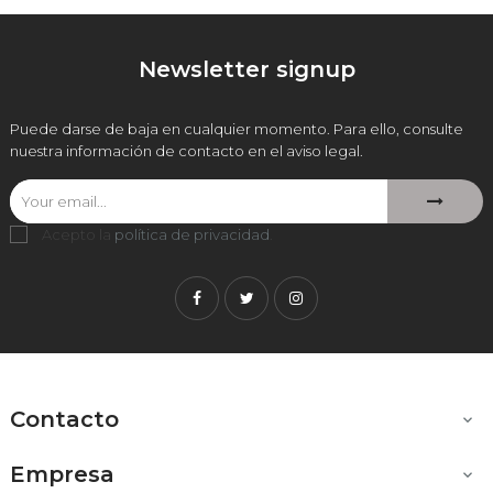
Newsletter signup
Puede darse de baja en cualquier momento. Para ello, consulte
nuestra información de contacto en el aviso legal.
Acepto la
política de privacidad
.
Facebook
Twitter
Instagram
Contacto

Empresa
