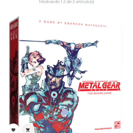
Mostrando 1-2 de 2 artículo(s)
-10%

