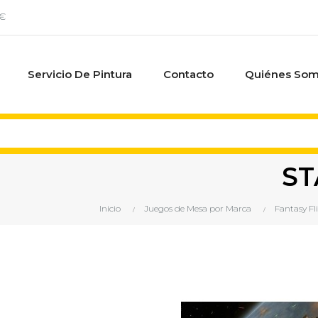
0€
Servicio De Pintura
Contacto
Quiénes So
ST
Inicio
Juegos de Mesa por Marca
Fantasy F