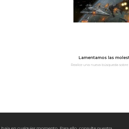
Lamentamos las molest
Realice una nueva búsqueda sobre 
baja en cualquier momento. Para ello, consulte nuestra