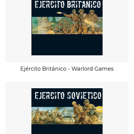
Ejército Británico - Warlord Games