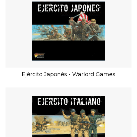
Ejército Japonés - Warlord Games