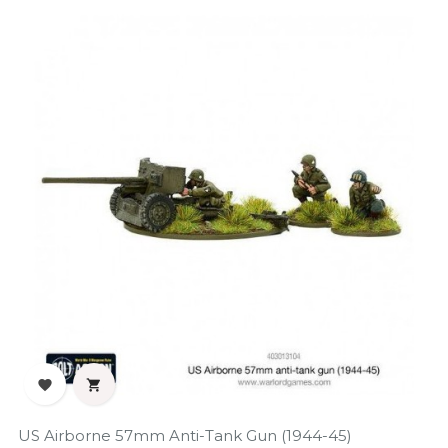


US Airborne 57mm Anti-Tank Gun (1944-45)