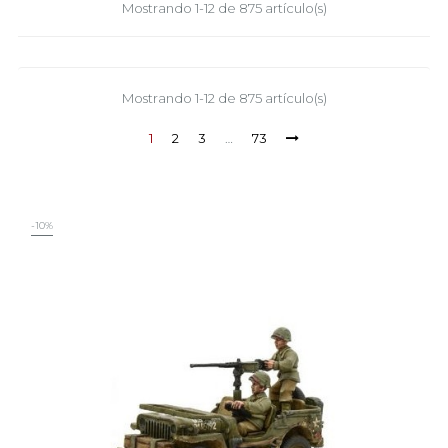
Mostrando 1-12 de 875 artículo(s)
Mostrando 1-12 de 875 artículo(s)
1
2
3
…
73
-10%