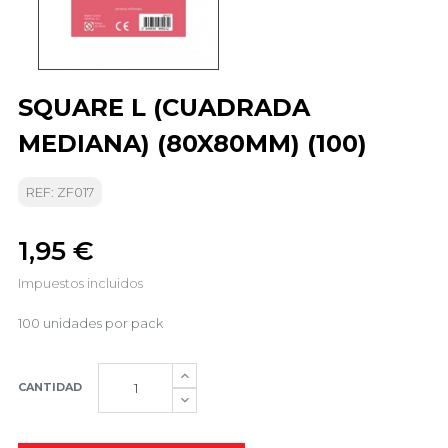
SQUARE L (CUADRADA
MEDIANA) (80X80MM) (100)
REF: ZF017
1,95 €
Impuestos incluidos
100 unidades por pack
CANTIDAD