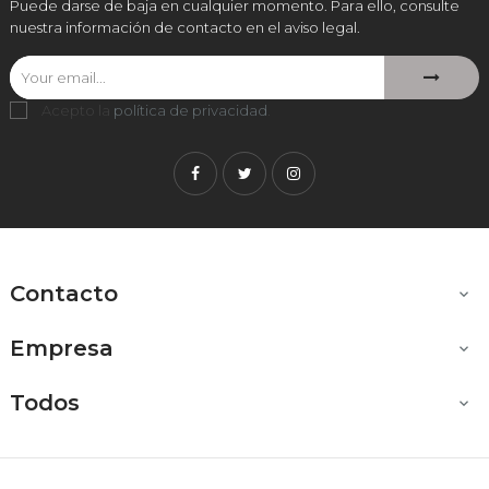
Puede darse de baja en cualquier momento. Para ello, consulte
nuestra información de contacto en el aviso legal.
Acepto la
política de privacidad
.
Facebook
Twitter
Instagram
Contacto

Empresa

Todos
