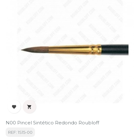


N00 Pincel Sintético Redondo Roubloff
REF: 1S15-00