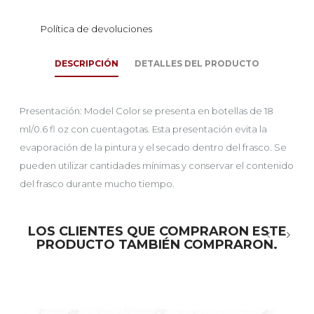
Política de devoluciones
DESCRIPCIÓN
DETALLES DEL PRODUCTO
Presentación: Model Color se presenta en botellas de 18
ml/0.6 fl oz con cuentagotas. Esta presentación evita la
evaporación de la pintura y el secado dentro del frasco. Se
pueden utilizar cantidades mínimas y conservar el contenido
del frasco durante mucho tiempo.
LOS CLIENTES QUE COMPRARON ESTE
PRODUCTO TAMBIÉN COMPRARON.
‹
›