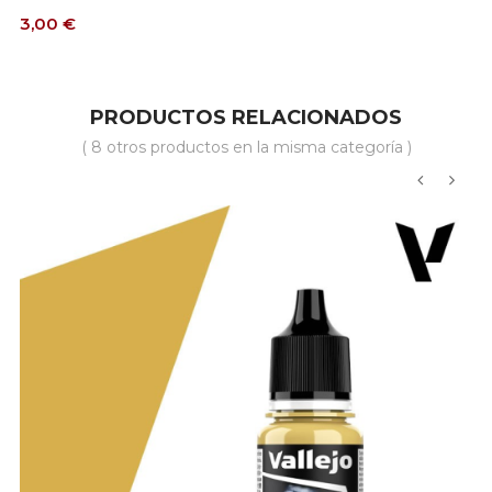
Precio
3,00 €
PRODUCTOS RELACIONADOS
( 8 otros productos en la misma categoría )
‹
›