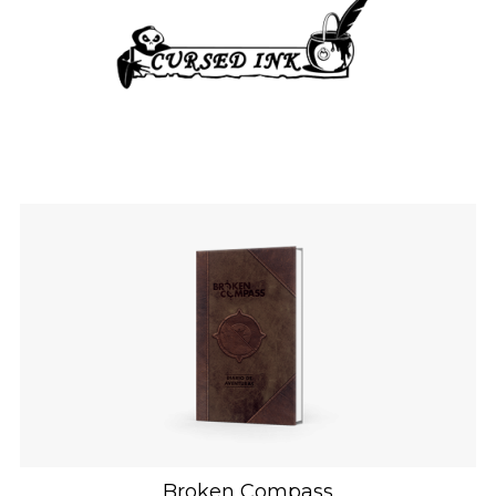
Broken Compass