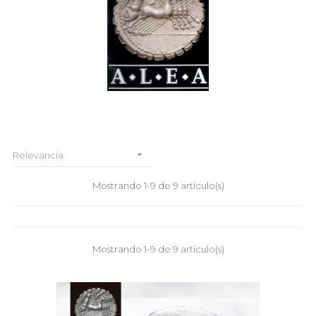

Relevancia
Mostrando 1-9 de 9 artículo(s)
Mostrando 1-9 de 9 artículo(s)