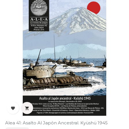


Alea 41: Asalto Al Japón Ancestral. Kyüshü 1945