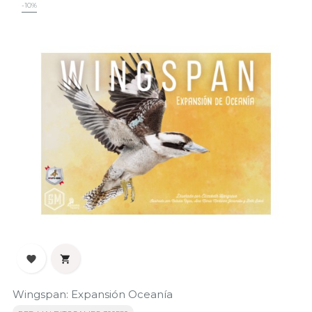
-10%


Wingspan: Expansión Oceanía