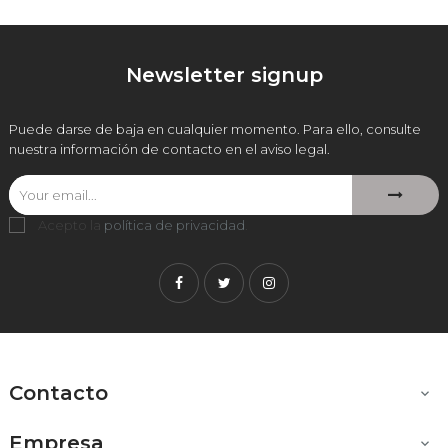
Newsletter signup
Puede darse de baja en cualquier momento. Para ello, consulte
nuestra información de contacto en el aviso legal.
Acepto la
política de privacidad
.
Facebook
Twitter
Instagram
Contacto

Empresa
