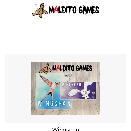
Wingspan