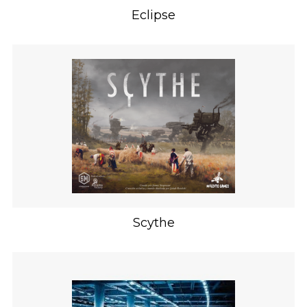
Eclipse
Scythe