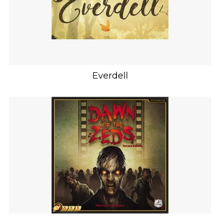
Everdell