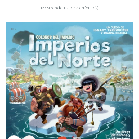
Mostrando 1-2 de 2 artículo(s)
-10%