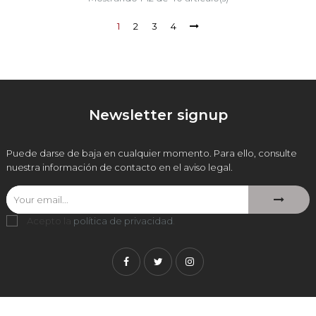
1
2
3
4
Newsletter signup
Puede darse de baja en cualquier momento. Para ello, consulte
nuestra información de contacto en el aviso legal.
Acepto la
política de privacidad
.
Facebook
Twitter
Instagram