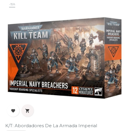
-15%


K/T: Abordadores De La Armada Imperial