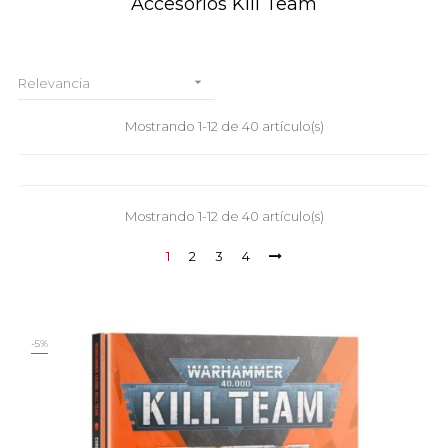
Accesorios Kill Team

Relevancia
Mostrando 1-12 de 40 artículo(s)
Mostrando 1-12 de 40 artículo(s)
1
2
3
4
-5%