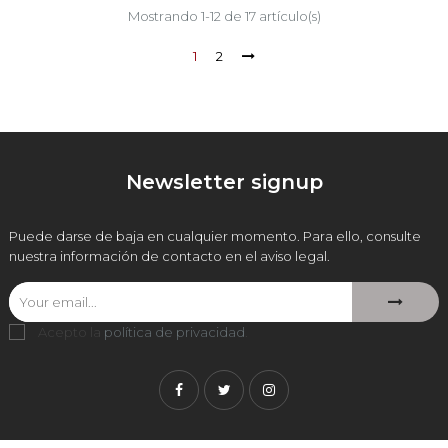
Mostrando 1-12 de 17 artículo(s)
1
2
Newsletter signup
Puede darse de baja en cualquier momento. Para ello, consulte
nuestra información de contacto en el aviso legal.
Acepto la
política de privacidad
.
Facebook
Twitter
Instagram