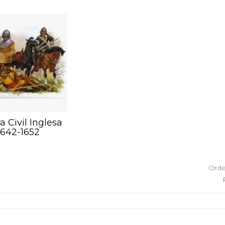
a Civil Inglesa
1642-1652
Orde