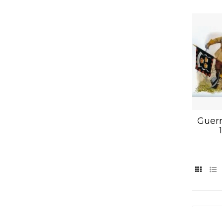
Guerr