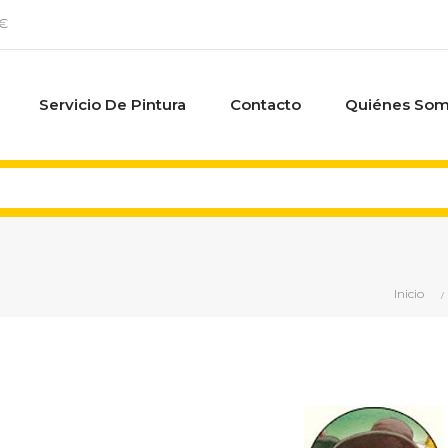
0€
Servicio De Pintura
Contacto
Quiénes So
Inicio