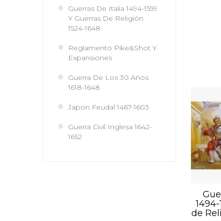
Guerras De Italia 1494-1559
Y Guerras De Religión
1524-1648
Reglamento Pike&Shot Y
Expansiones
Guerra De Los 30 Años
1618-1648
Japon Feudal 1467-1603
Guerra Civil Inglesa 1642-
1652
Guer
1494-
de Rel