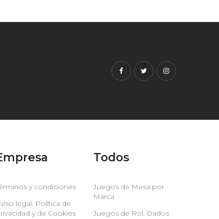
Facebook
Twitter
Instagram
Empresa
Todos
érminos y condiciones
Juegos de Mesa por
Marca
viso legal, Política de
rivacidad y de Cookies
Juegos de Rol, Dados