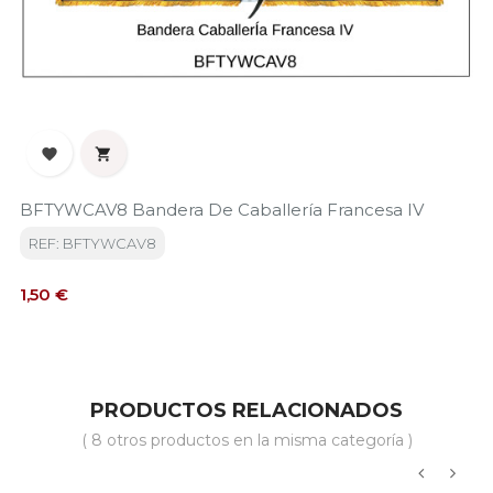


BFTYWCAV8 Bandera De Caballería Francesa IV
REF: BFTYWCAV8
Precio
1,50 €
PRODUCTOS RELACIONADOS
( 8 otros productos en la misma categoría )