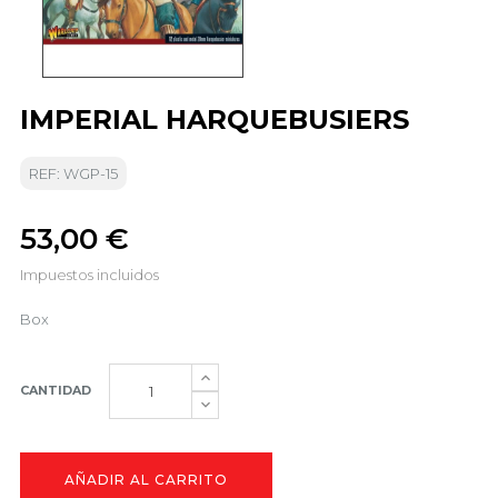
IMPERIAL HARQUEBUSIERS
REF: WGP-15
53,00 €
Impuestos incluidos
Box
CANTIDAD
AÑADIR AL CARRITO