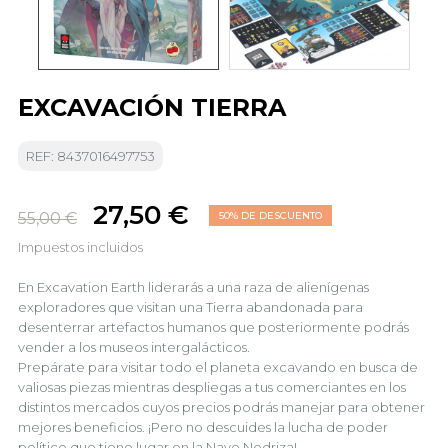
EXCAVACIÓN TIERRA
REF: 8437016497753
27,50 €
55,00 €
50% DE DESCUENTO
Impuestos incluidos
En Excavation Earth liderarás a una raza de alienígenas
exploradores que visitan una Tierra abandonada para
desenterrar artefactos humanos que posteriormente podrás
vender a los museos intergalácticos.
Prepárate para visitar todo el planeta excavando en busca de
valiosas piezas mientras despliegas a tus comerciantes en los
distintos mercados cuyos precios podrás manejar para obtener
mejores beneficios. ¡Pero no descuides la lucha de poder
político que tiene lugar en la Nave Nodriza!