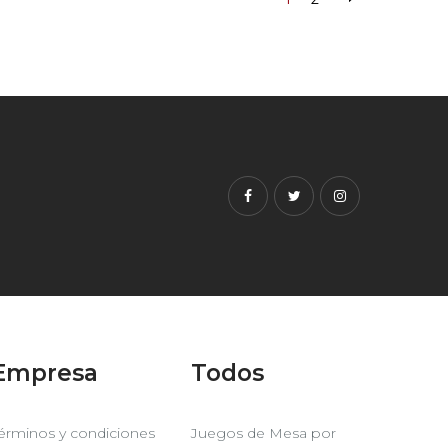
Facebook
Twitter
Instagram
Empresa
Todos
érminos y condiciones
Juegos de Mesa por