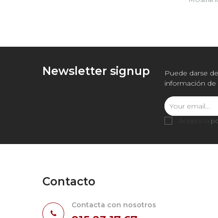
Newsletter signup
Puede darse de 
información de 
Acepto la
po
Contacto
Contacta con nosotros