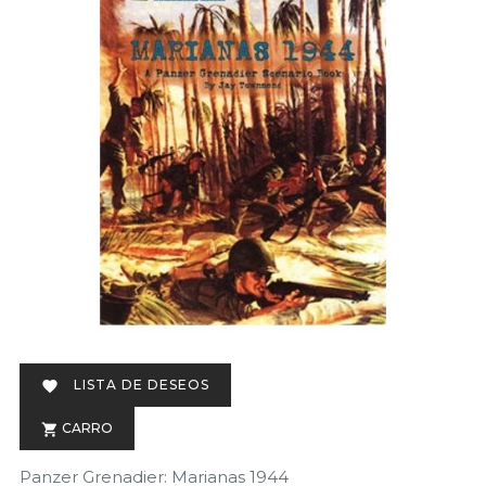
LISTA DE DESEOS

CARRO

Panzer Grenadier: Marianas 1944