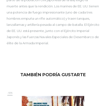
parte de la población civil japonesa de la isla) eligió la
muerte antes que la rendición. Los marines de EE. UU. tienen
una potencia de fuego impresionante (uno de cada tres
hombres empuña un rifle automático) y traen tanques,
lanzallamas y artillería pesada al campo de batalla. El Ejército
de EE. UU. está presente, junto con el Ejército Imperial
Japonés y las Fuerzas Navales Especiales de Desembarco de
élite de la Armada Imperial.
TAMBIÉN PODRÍA GUSTARTE
-10%