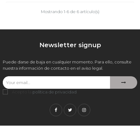
Mostrando 1-6 de 6 artículo(s)
Newsletter signup
Puede darse de baja en cualquier momento. Para ello, consulte
nuestra información de contacto en el aviso legal.
Acepto la
política de privacidad
.
Facebook
Twitter
Instagram