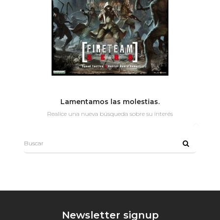
Lamentamos las molestias.
Realice una nueva búsqueda sobre su interés
Newsletter signup