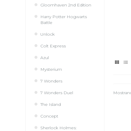
Gloomhaven 2nd Edition
Harry Potter Hogwarts
Battle
Unlock
Colt Express
Azul
Mysterium
7 Wonders
7 Wonders Duel
Mostrando
The Island
Concept
Sherlock Holmes: