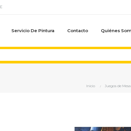
0€
Servicio De Pintura
Contacto
Quiénes So
Inicio
Juegos de Mesa