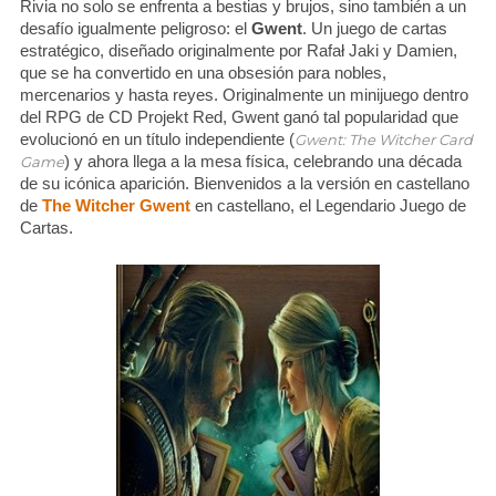
Rivia no solo se enfrenta a bestias y brujos, sino también a un
desafío igualmente peligroso: el
Gwent
. Un juego de cartas
estratégico, diseñado originalmente por Rafał Jaki y Damien,
que se ha convertido en una obsesión para nobles,
mercenarios y hasta reyes. Originalmente un minijuego dentro
del RPG de CD Projekt Red, Gwent ganó tal popularidad que
evolucionó en un título independiente (
Gwent: The Witcher Card
) y ahora llega a la mesa física, celebrando una década
Game
de su icónica aparición. Bienvenidos a la versión en castellano
de
The Witcher Gwent
en castellano, el Legendario Juego de
Cartas.