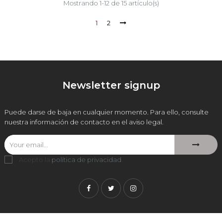
Mostrando 1-12 de 15 artículo(s)
1
2
Newsletter signup
Puede darse de baja en cualquier momento. Para ello, consulte
nuestra información de contacto en el aviso legal.
Acepto la
política de privacidad
.
Facebook
Twitter
Instagram