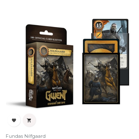


Fundas Nilfgaard