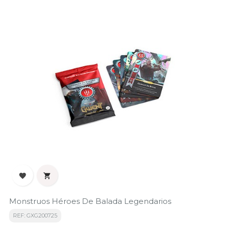


Monstruos Héroes De Balada Legendarios
REF: GXG200725