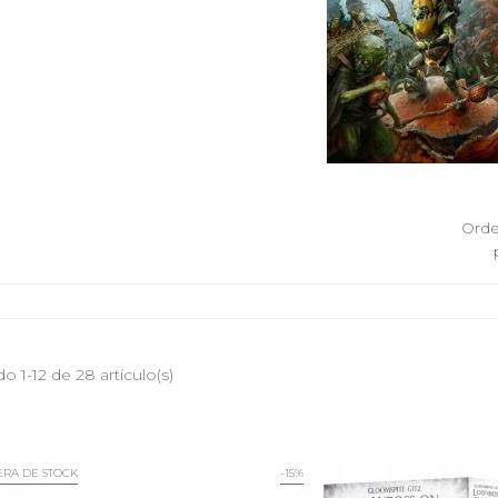
Orde
o 1-12 de 28 artículo(s)
ERA DE STOCK
-15%