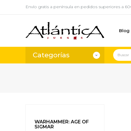
Envío gratis a península en pedidos superiores a 6
Blog
Categorías
WARHAMMER: AGE OF
SIGMAR