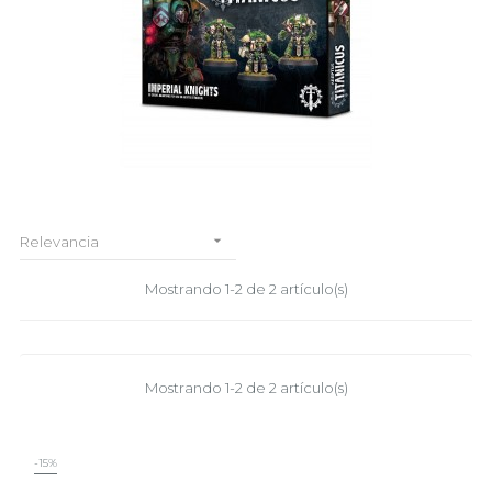

Relevancia
Mostrando 1-2 de 2 artículo(s)
Mostrando 1-2 de 2 artículo(s)
-15%