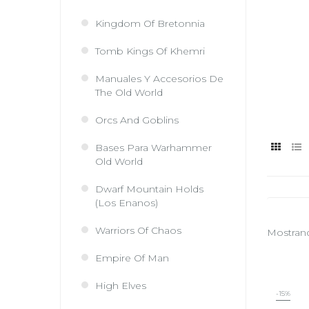
Kingdom Of Bretonnia
Tomb Kings Of Khemri
Manuales Y Accesorios De
The Old World
Orcs And Goblins
Bases Para Warhammer
Old World
Dwarf Mountain Holds
(Los Enanos)
Warriors Of Chaos
Mostrando
Empire Of Man
High Elves
-15%