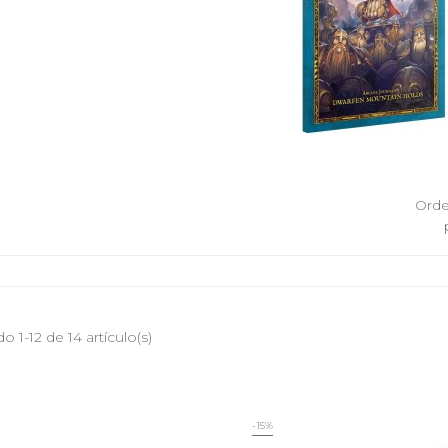
Orde
 1-12 de 14 artículo(s)
-15%