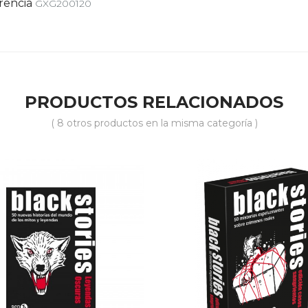
rencia
GXG200120
PRODUCTOS RELACIONADOS
( 8 otros productos en la misma categoría )