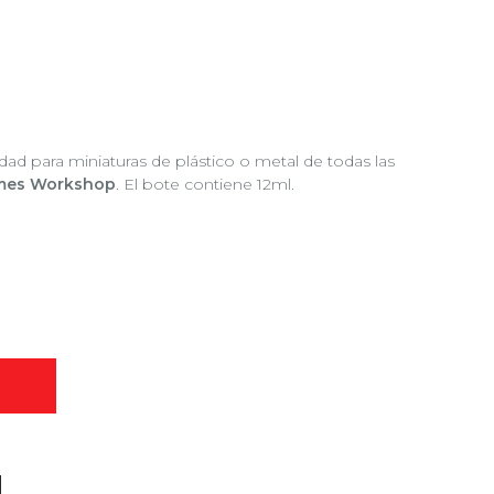
dad para miniaturas de plástico o metal de todas las
mes Workshop
. El bote contiene 12ml.
O