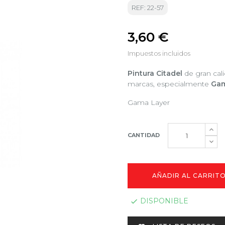
REF: 22-57
3,60 €
Impuestos incluidos
Pintura Citadel
de gran cali
marcas, especialmente
Ga
Gama Layer
CANTIDAD
AÑADIR AL CARRIT
DISPONIBLE
