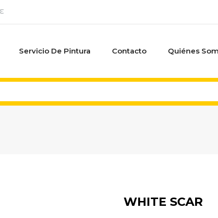
0€
Servicio De Pintura
Contacto
Quiénes So
WHITE SCAR