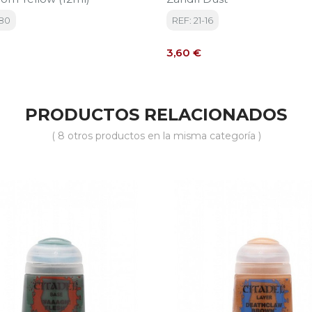
-80
REF: 21-16
Precio
3,60 €
PRODUCTOS RELACIONADOS
( 8 otros productos en la misma categoría )