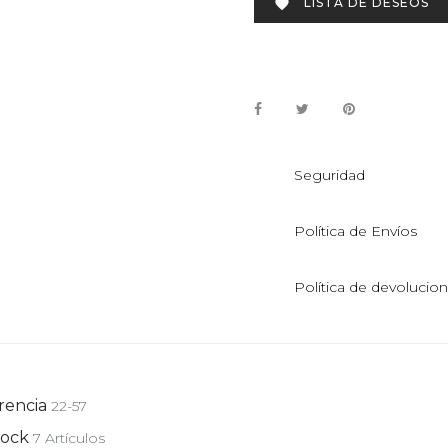
LISTA DE DESEOS

Seguridad
Política de Envíos
Política de devolucio
rencia
22-57
tock
7 Artículos