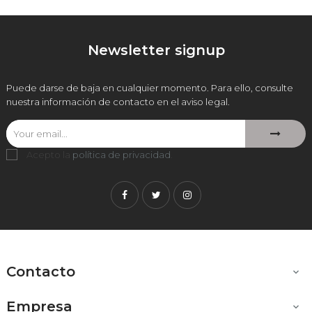
Newsletter signup
Puede darse de baja en cualquier momento. Para ello, consulte
nuestra información de contacto en el aviso legal.
Acepto la
política de privacidad
.
Facebook
Twitter
Instagram
Contacto

Empresa
