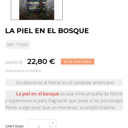
LA PIEL EN EL BOSQUE
REF: TT1010
22,80 €
24,00 €
5% DE DESCUENTO
Impuestos incluidos
Un descenso al horror en el noroeste americano
La piel en el bosque
es una minicampaña de horror
y supervivencia para Ragnarok que pone a los personajes
frente a algo peor que un monstruo: su propio trauma.
CANTIDAD