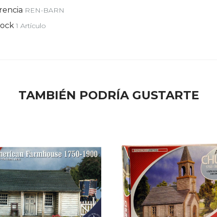
rencia
REN-BARN
tock
1 Artículo
TAMBIÉN PODRÍA GUSTARTE