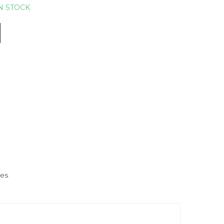
N STOCK
nes