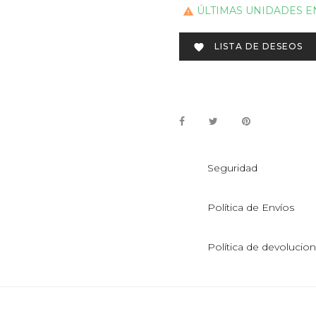
ÚLTIMAS UNIDADES E

LISTA DE DESEOS

Seguridad
Política de Envíos
Política de devolucio