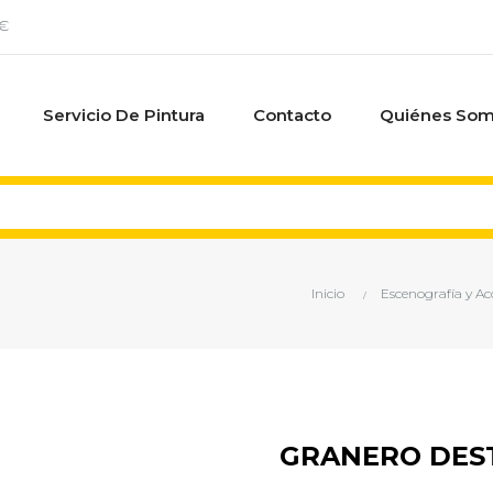
0€
Servicio De Pintura
Contacto
Quiénes So
Inicio
Escenografía y Ac
GRANERO DES