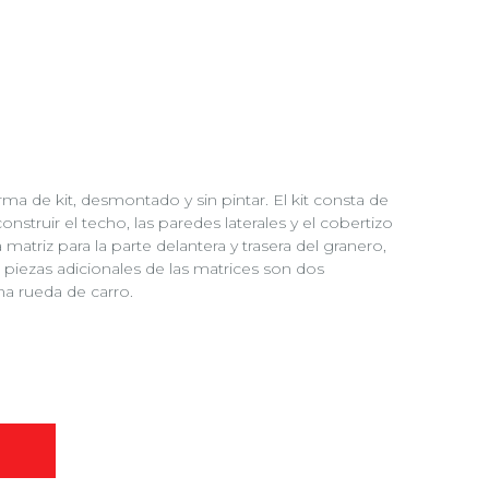
ma de kit, desmontado y sin pintar. El kit consta de
nstruir el techo, las paredes laterales y el cobertizo
matriz para la parte delantera y trasera del granero,
 piezas adicionales de las matrices son dos
una rueda de carro.
O