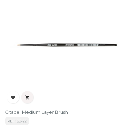


Citadel Medium Layer Brush
REF: 63-22