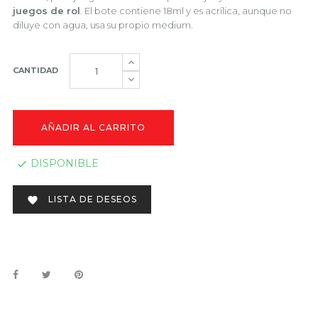
juegos de rol
. El bote contiene 18ml y es acrílica, aunque no
diluye con agua, usa su propio medium.
CANTIDAD
AÑADIR AL CARRITO
DISPONIBLE

LISTA DE DESEOS
