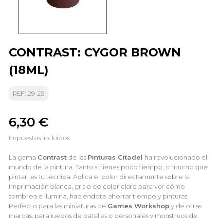
CONTRAST: CYGOR BROWN
(18ML)
REF: 29-29
6,30 €
Impuestos incluidos
La gama
Contrast
de las
Pinturas Citadel
ha revolucionado el
mundo de la pintura. Tanto si tienes poco tiempo, o mucho que
pintar, es tu técnica. Aplica el color directamente sobre la
Imprimación blanca, gris o de color claro para ver cómo
sombrea e ilumina, haciéndote ahorrar tiempo y pinturas.
Perfecto para las miniaturas de
Games Workshop
y de otras
marcas, para juegos de batallas o personajes y monstruos de