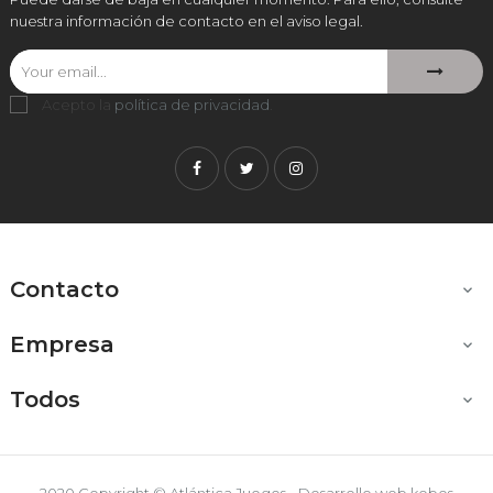
nuestra información de contacto en el aviso legal.
Acepto la
política de privacidad
.
Facebook
Twitter
Instagram
Contacto

Empresa

Todos
