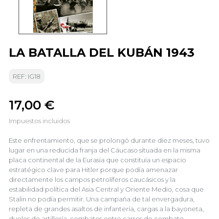
LA BATALLA DEL KUBÁN 1943
REF: IG18
17,00 €
Impuestos incluidos
Este enfrentamiento, que se prolongó durante diez meses, tuvo
lugar en una reducida franja del Cáucaso situada en la misma
placa continental de la Eurasia que constituía un espacio
estratégico clave para Hitler porque podía amenazar
directamente los campos petrolíferos caucásicos y la
estabilidad política del Asia Central y Oriente Medio, cosa que
Stalin no podía permitir. Una campaña de tal envergadura,
repleta de grandes asaltos de infantería, cargas a la bayoneta,
duelos de artillería, combates entre carros de combate,