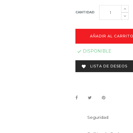
CANTIDAD
AÑADIR AL CARRIT
DISPONIBLE

LISTA DE DESEOS

Seguridad