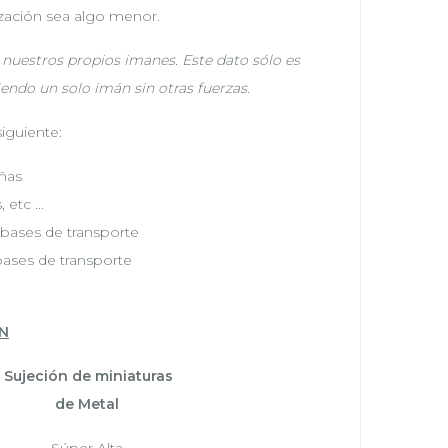
ización sea algo menor.
e nuestros propios imanes. Este dato sólo es
iendo un solo imán sin otras fuerzas.
iguiente:
ñas
etc ...
 bases de transporte
bases de transporte
N
Sujeción de miniaturas
de Metal