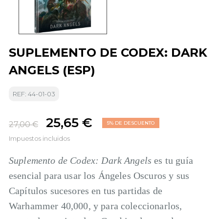
SUPLEMENTO DE CODEX: DARK
ANGELS (ESP)
REF: 44-01-03
25,65 €
27,00 €
5% DE DESCUENTO
Impuestos incluidos
Suplemento de Codex: Dark Angels
es tu guía
esencial para usar los Ángeles Oscuros y sus
Capítulos sucesores en tus partidas de
Warhammer 40,000, y para coleccionarlos,