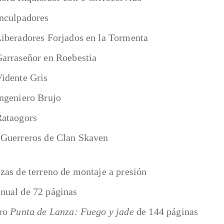
Inculpadores
Liberadores Forjados en la Tormenta
Garraseñor en Roebestia
Vidente Gris
Ingeniero Brujo
Rataogors
 Guerreros de Clan Skaven
ezas de terreno de montaje a presión
nual de 72 páginas
bro
Punta de Lanza: Fuego y jade
de 144 páginas