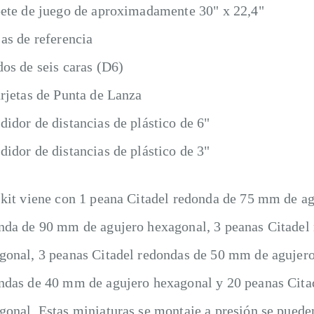
pete de juego de aproximadamente 30" x 22,4"
jas de referencia
dos de seis caras (D6)
arjetas de Punta de Lanza
didor de distancias de plástico de 6"
didor de distancias de plástico de 3"
 kit viene con 1 peana Citadel redonda de 75 mm de ag
nda de 90 mm de agujero hexagonal, 3 peanas Citadel
gonal, 3 peanas Citadel redondas de 50 mm de agujero
ndas de 40 mm de agujero hexagonal y 20 peanas Cita
gonal. Estas miniaturas se montaje a presión se puede