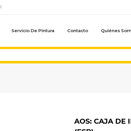
0€
Servicio De Pintura
Contacto
Quiénes So
AOS: CAJA DE 