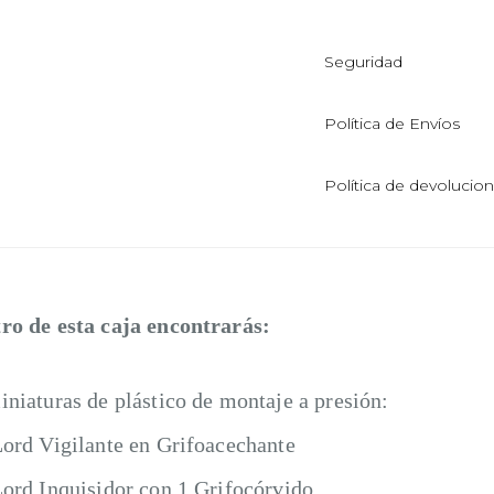
Seguridad
Política de Envíos
Política de devolucio
ro de esta caja encontrarás:
iniaturas de plástico de montaje a presión:
Lord Vigilante en Grifoacechante
Lord Inquisidor con 1 Grifocórvido