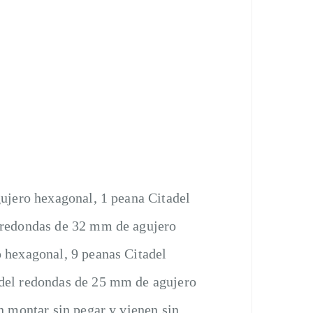
ujero hexagonal, 1 peana Citadel
 redondas de 32 mm de agujero
 hexagonal, 9 peanas Citadel
del redondas de 25 mm de agujero
n montar sin pegar y vienen sin