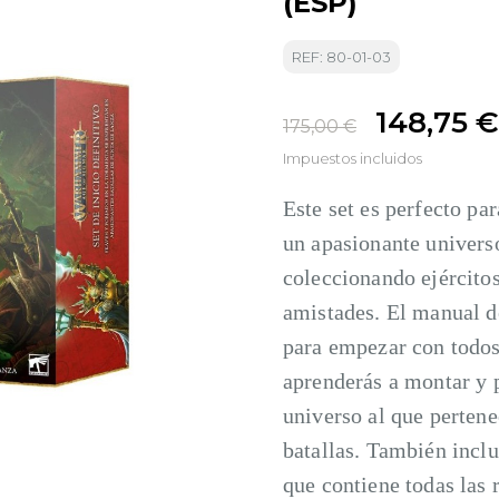
(ESP)
REF: 80-01-03
148,75 €
175,00 €
Impuestos incluidos
Este set es perfecto 
un apasionante universo
coleccionando ejército
amistades. El manual d
para empezar con todos
aprenderás a montar y p
universo al que pertene
batallas. También inclu
que contiene todas las 