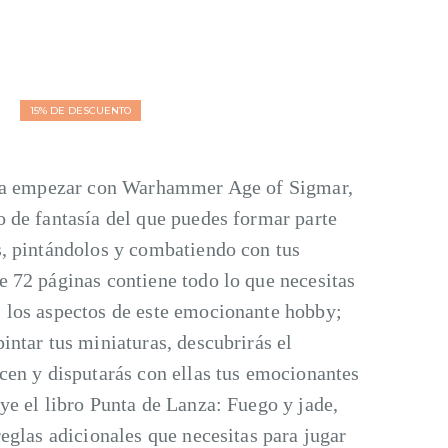
15% DE DESCUENTO
para empezar con Warhammer Age of Sigmar,
 de fantasía del que puedes formar parte
s, pintándolos y combatiendo con tus
e 72 páginas contiene todo lo que necesitas
 los aspectos de este emocionante hobby;
intar tus miniaturas, descubrirás el
cen y disputarás con ellas tus emocionantes
ye el libro Punta de Lanza: Fuego y jade,
reglas adicionales que necesitas para jugar