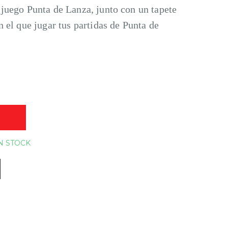
 juego Punta de Lanza, junto con un tapete
n el que jugar tus partidas de Punta de
O
N STOCK