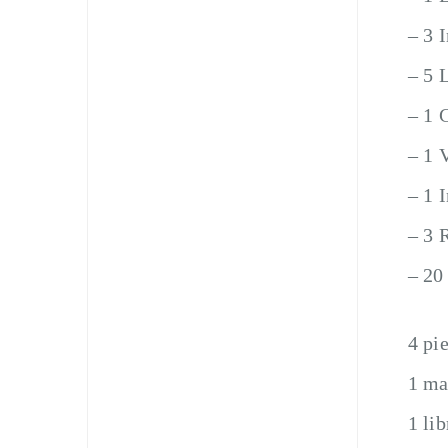
– 3 
– 5 
– 1 
– 1 
– 1 
– 3 
– 20
4 pi
1 ma
1 li