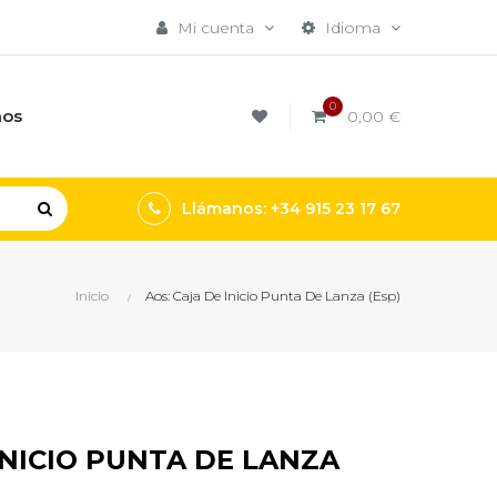
Mi cuenta
Idioma
0
mos
0,00 €
Llámanos: +34 915 23 17 67
Inicio
Aos: Caja De Inicio Punta De Lanza (Esp)
INICIO PUNTA DE LANZA