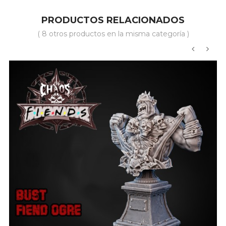
PRODUCTOS RELACIONADOS
( 8 otros productos en la misma categoría )
‹
›