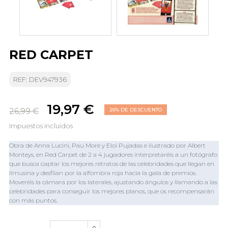
RED CARPET
REF: DEV947936
19,97 €
26,99 €
26% DE DESCUENTO
Impuestos incluidos
Obra de Anna Lucini, Pau Moré y Eloi Pujadas e ilustrado por Albert
Monteys, en Red Carpet de 2 a 4 jugadores interpretaréis a un fotógrafo
que busca captar los mejores retratos de las celebridades que llegan en
limusina y desfilan por la alfombra roja hacia la gala de premios.
Moveréis la cámara por los laterales, ajustando ángulos y llamando a las
celebridades para conseguir los mejores planos, que os recompensarán
con más puntos.