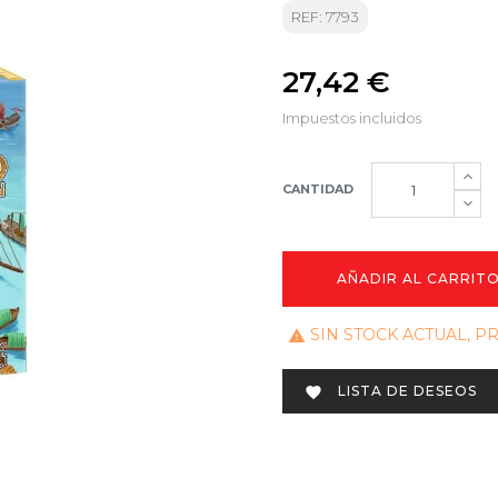
REF: 7793
27,42 €
Impuestos incluidos
CANTIDAD
AÑADIR AL CARRIT
SIN STOCK ACTUAL, 

LISTA DE DESEOS
