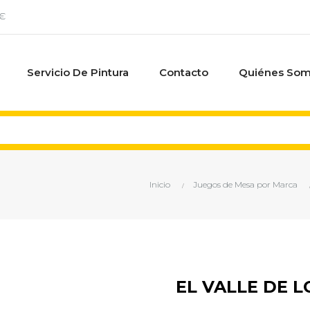
0€
Servicio De Pintura
Contacto
Quiénes So
Inicio
Juegos de Mesa por Marca
EL VALLE DE L