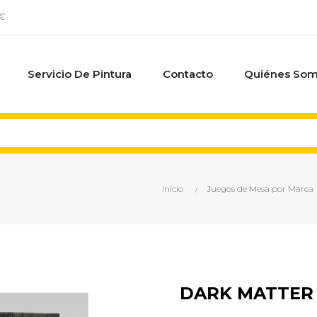
0€
Servicio De Pintura
Contacto
Quiénes So
Inicio
Juegos de Mesa por Marca
DARK MATTER