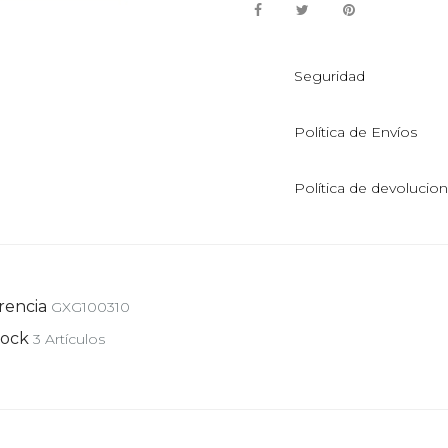
Seguridad
Política de Envíos
Política de devolucio
rencia
GXG100310
tock
3 Artículos