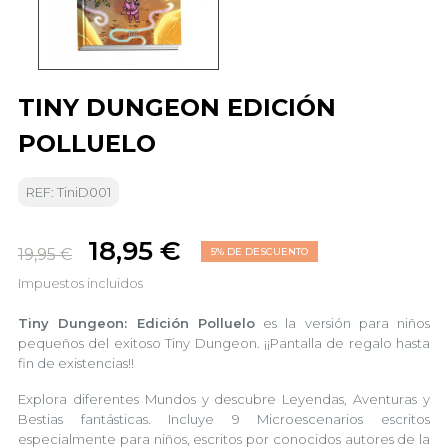
TINY DUNGEON EDICIÓN
POLLUELO
REF: TiniD001
18,95 €
19,95 €
5% DE DESCUENTO
Impuestos incluidos
Tiny Dungeon: Edición Polluelo
es la versión para niños
pequeños del exitoso Tiny Dungeon. ¡¡Pantalla de regalo hasta
fin de existencias!!
Explora diferentes Mundos y descubre Leyendas, Aventuras y
Bestias fantásticas. Incluye 9 Microescenarios escritos
especialmente para niños, escritos por conocidos autores de la