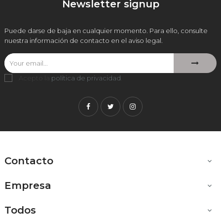
Newsletter signup
Puede darse de baja en cualquier momento. Para ello, consulte
nuestra información de contacto en el aviso legal.
Acepto la
política de privacidad
.
Facebook
Twitter
Instagram
Contacto

Empresa

Todos
