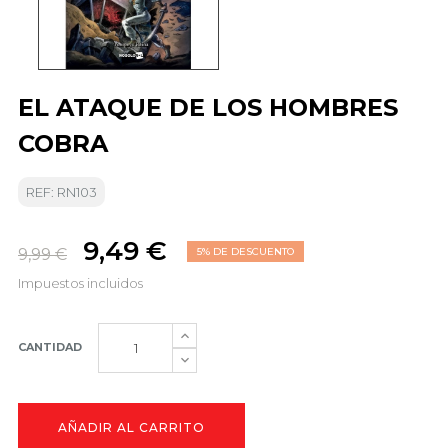
EL ATAQUE DE LOS HOMBRES
COBRA
REF: RN103
9,49 €
9,99 €
5% DE DESCUENTO
Impuestos incluidos
CANTIDAD
AÑADIR AL CARRITO