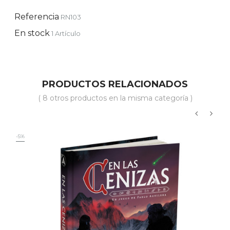
Referencia
RN103
En stock
1 Artículo
PRODUCTOS RELACIONADOS
( 8 otros productos en la misma categoría )
‹
›
-5%