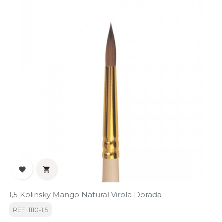


1,5 Kolinsky Mango Natural Virola Dorada
REF: 1110-1,5