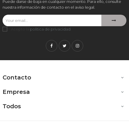
Puede darse de baja en cualquier momento. Para ello, consulte
nuestra información de contacto en el aviso legal.
Acepto la
política de privacidad
.
Facebook
Twitter
Instagram
Contacto

Empresa

Todos
