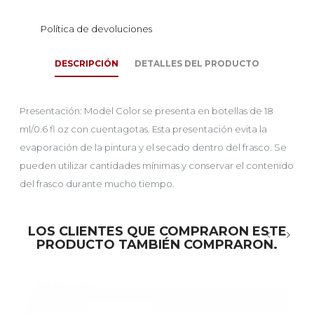
Política de devoluciones
DESCRIPCIÓN
DETALLES DEL PRODUCTO
Presentación: Model Color se presenta en botellas de 18
ml/0.6 fl oz con cuentagotas. Esta presentación evita la
evaporación de la pintura y el secado dentro del frasco. Se
pueden utilizar cantidades mínimas y conservar el contenido
del frasco durante mucho tiempo.
LOS CLIENTES QUE COMPRARON ESTE
PRODUCTO TAMBIÉN COMPRARON.
‹
›