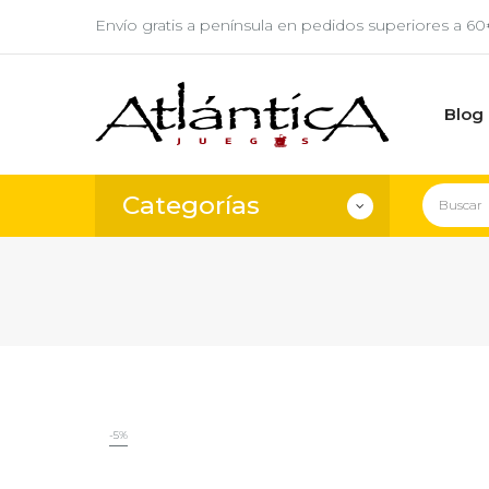
Envío gratis a península en pedidos superiores a 6
Blog
Categorías
-5%