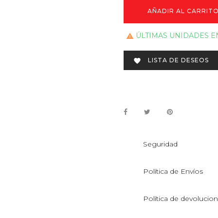
AÑADIR AL CARRIT
ÚLTIMAS UNIDADES E

LISTA DE DESEOS

Seguridad
Política de Envíos
Política de devolucio