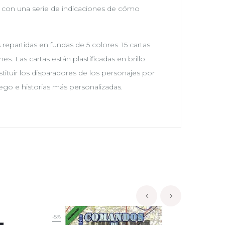
s con una serie de indicaciones de cómo
 repartidas en fundas de 5 colores. 15 cartas
es. Las cartas están plastificadas en brillo
tituir los disparadores de los personajes por
ego e historias más personalizadas.
‹
›
-5%
-5%