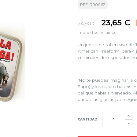
REF: RR0062
23,65 €
24,90 €
Impuestos incluidos
Un juego de rol en vivo de J
American Freeform, para 4 j
criminales desesperados en 
¡No te puedes imaginar la qu
Sapo) y los cuatro habéis 
del que habíais planeado. Ah
dando las gracias por seguir
CANTIDAD