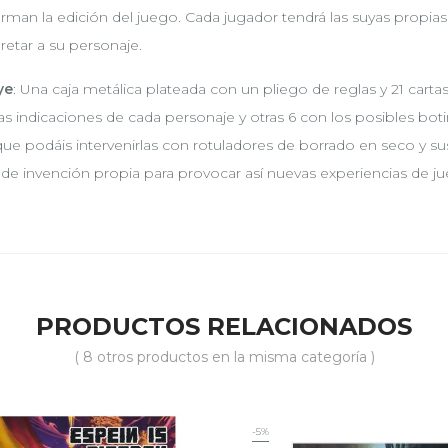
rman la edición del juego. Cada jugador tendrá las suyas propia
pretar a su personaje.
ye
: Una caja metálica plateada con un pliego de reglas y 21 cartas
las indicaciones de cada personaje y otras 6 con los posibles botin
que podáis intervenirlas con rotuladores de borrado en seco y sus
 de invención propia para provocar así nuevas experiencias de ju
PRODUCTOS RELACIONADOS
( 8 otros productos en la misma categoría )
-5%