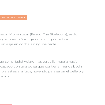
5% DE DESCUENTO
ason Morningstar (Fiasco, The Skeletons), estilo
ugadores (o 5 si jugáis con un guía) sobre
un viaje en coche a ninguna parte.
e se ha liado! Volaron las balas (la maoría hacia
escapado con una bolsa que contiene menos botín
ora estais a la fuga, huyendo para salvar el pellejo y
 vivos.