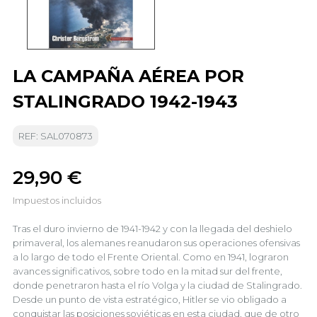
LA CAMPAÑA AÉREA POR
STALINGRADO 1942-1943
REF: SAL070873
29,90 €
Impuestos incluidos
Tras el duro invierno de 1941-1942 y con la llegada del deshielo
primaveral, los alemanes reanudaron sus operaciones ofensivas
a lo largo de todo el Frente Oriental. Como en 1941, lograron
avances significativos, sobre todo en la mitad sur del frente,
donde penetraron hasta el río Volga y la ciudad de Stalingrado.
Desde un punto de vista estratégico, Hitler se vio obligado a
conquistar las posiciones soviéticas en esta ciudad, que de otro