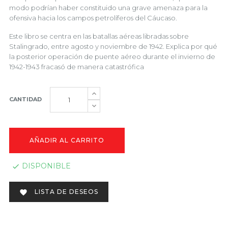
modo podrían haber constituido una grave amenaza para la
ofensiva hacia los campos petrolíferos del Cáucaso.
Este libro se centra en las batallas aéreas libradas sobre
Stalingrado, entre agosto y noviembre de 1942. Explica por qué
la posterior operación de puente aéreo durante el invierno de
1942-1943 fracasó de manera catastrófica
CANTIDAD
AÑADIR AL CARRITO
DISPONIBLE

LISTA DE DESEOS
