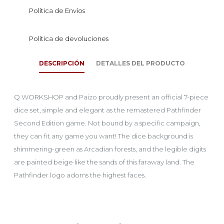
Política de Envíos
Política de devoluciones
DESCRIPCIÓN
DETALLES DEL PRODUCTO
Q WORKSHOP and Paizo proudly present an official 7-piece
dice set, simple and elegant as the remastered Pathfinder
Second Edition game. Not bound by a specific campaign,
they can fit any game you want! The dice background is
shimmering-green as Arcadian forests, and the legible digits
are painted beige like the sands of this faraway land. The
Pathfinder logo adorns the highest faces.