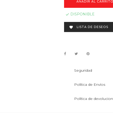
AÑADIR AL CARRIT
DISPONIBLE

LISTA DE DESEOS

Seguridad
Política de Envíos
Política de devolucio