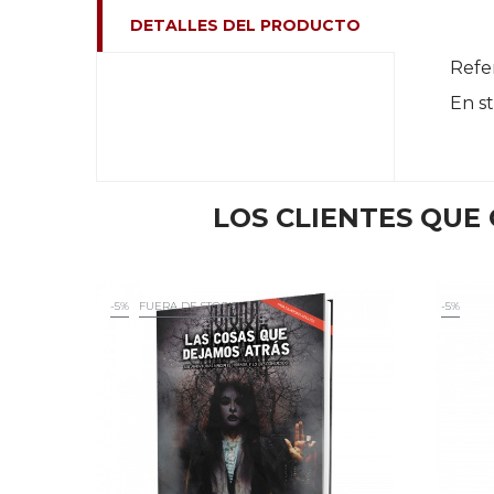
DETALLES DEL PRODUCTO
Refe
En s
LOS CLIENTES QU
-5%
FUERA DE STOCK
-5%