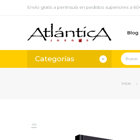
Envío gratis a península en pedidos superiores a 6
Blog
Categorías
Inicio
-5%