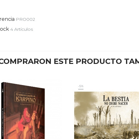
rencia
PRO002
tock
4 Artículos
E COMPRARON ESTE PRODUCTO TA
-5%