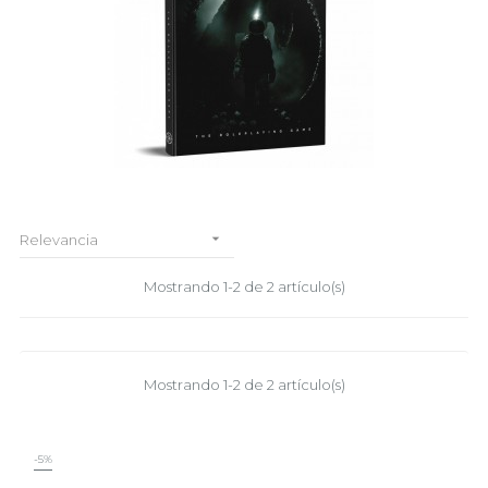

Relevancia
Mostrando 1-2 de 2 artículo(s)
Mostrando 1-2 de 2 artículo(s)
-5%