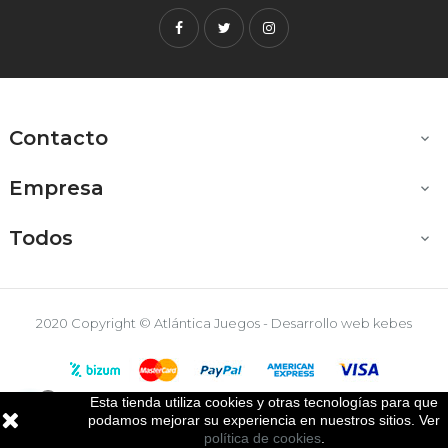
Facebook
Twitter
Instagram
Contacto

Empresa

Todos

2020 Copyright © Atlántica Juegos - Desarrollo web
kebes
Esta tienda utiliza cookies y otras tecnologías para que

podamos mejorar su experiencia en nuestros sitios. Ver
política de cookies
.