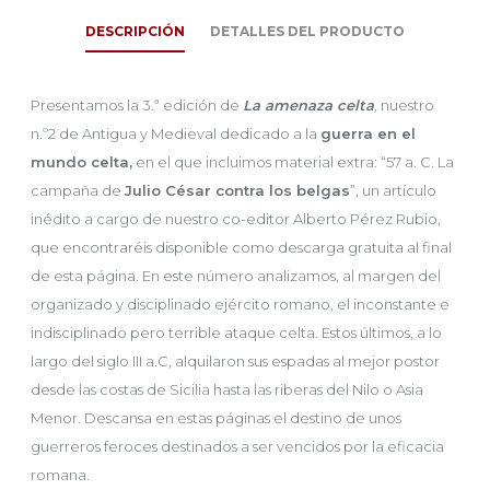
DESCRIPCIÓN
DETALLES DEL PRODUCTO
Presentamos la 3.ª edición de
La amenaza celta
, nuestro
n.º2 de Antigua y Medieval dedicado a la
guerra en el
mundo celta,
en el que incluimos material extra: “57 a. C. La
campaña de
Julio César contra los belgas
”, un artículo
inédito a cargo de nuestro co-editor Alberto Pérez Rubio,
que encontraréis disponible como descarga gratuita al final
de esta página. En este número analizamos, al margen del
organizado y disciplinado ejército romano, el inconstante e
indisciplinado pero terrible ataque celta. Estos últimos, a lo
largo del siglo III a.C, alquilaron sus espadas al mejor postor
desde las costas de Sicilia hasta las riberas del Nilo o Asia
Menor. Descansa en estas páginas el destino de unos
guerreros feroces destinados a ser vencidos por la eficacia
romana.