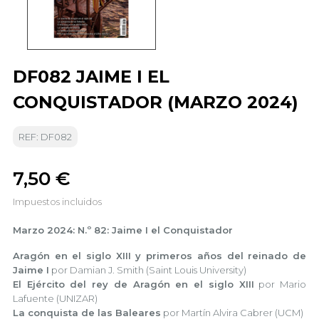
DF082 JAIME I EL
CONQUISTADOR (MARZO 2024)
REF: DF082
7,50 €
Impuestos incluidos
Marzo 2024: N.º 82: Jaime I el Conquistador
Aragón en el siglo XIII y primeros años del reinado de
Jaime I
por Damian J. Smith (Saint Louis University)
El Ejército del rey de Aragón en el siglo XIII
por Mario
Lafuente (UNIZAR)
La conquista de las Baleares
por Martín Alvira Cabrer (UCM)